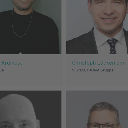
 Ardinast
Christoph Lockemann
que
SIGNAL IDUNA Gruppe