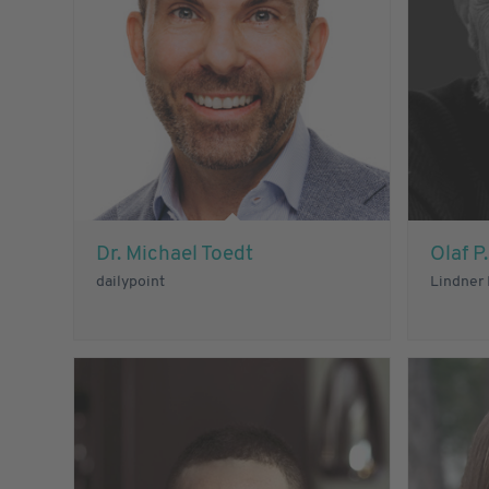
Dr. Michael Toedt
Olaf P
dailypoint
Lindner