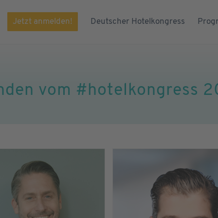
Jetzt anmelden!
Deutscher Hotelkongress
Prog
enden vom #hotelkongress 