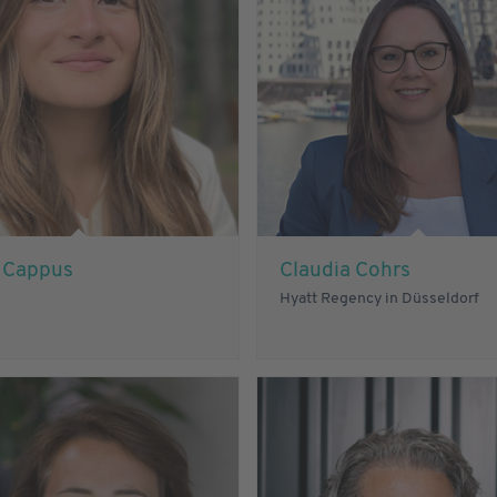
e Cappus
Claudia Cohrs
Hyatt Regency in Düsseldorf