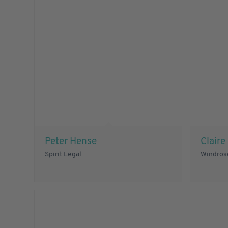
Peter Hense
Clair
Spirit Legal
Windrose