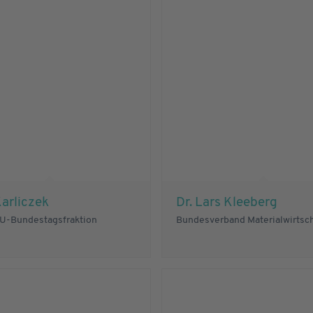
arliczek
Dr. Lars Kleeberg
-Bundestagsfraktion
Bundesverband Materialwirtsc