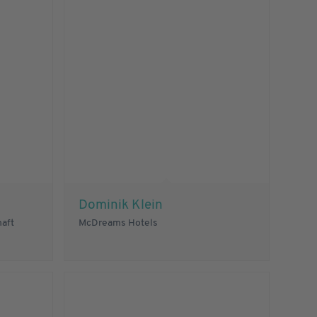
Dominik Klein
haft
McDreams Hotels