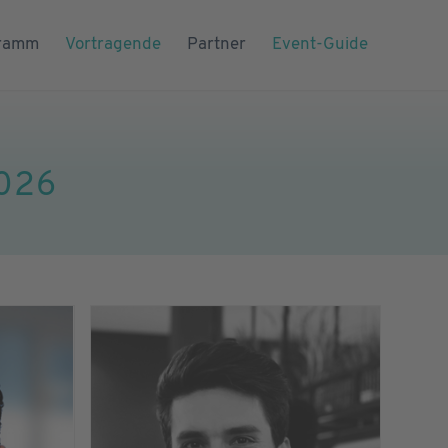
ramm
Vortragende
Partner
Event-Guide
2026