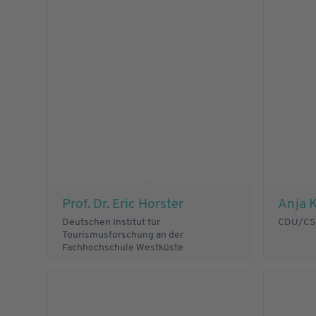
Prof. Dr. Eric Horster
Anja K
Deutschen Institut für
CDU/CSU
Tourismusforschung an der
Fachhochschule Westküste