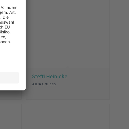
Steffi Heinicke
AIDA Cruises