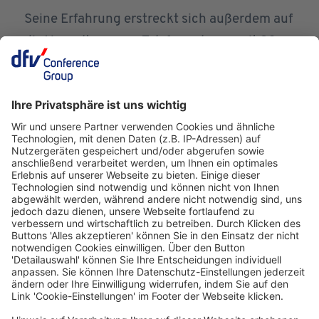
Seine Erfahrung erstreckt sich außerdem auf
die Verwaltung von Telefonanlagen mit 30
bis 1.500 Nebenstellen sowie den TV-
Bereich. Er realisiert Projekte in den
Bereichen Digital Signage,
Beschallungssysteme, Konferenzsysteme
und Schließsysteme. Zu seinen Aufgaben
gehören Beratung, Unterstützung und
Planung während Renovierungen.
Deutscher Hotelkongress