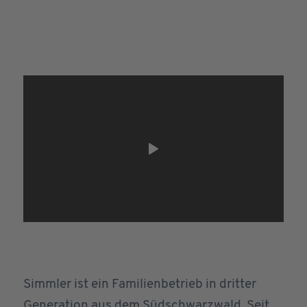
Simmler ist ein Familienbetrieb in dritter
Generation aus dem Südschwarzwald. Seit