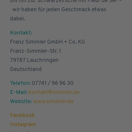
bis hin zur Schwarzkirsche mit Fleur de Sel –
wir haben für jeden Geschmack etwas
dabei.
Kontakt:
Franz Simmler GmbH + Co. KG
Franz-Simmler-Str. 1
79787 Lauchringen
Deutschland
Telefon:
07741 / 96 96 30
E-Mail:
kontakt@simmler.de
Website:
www.simmler.de
Facebook
Instagram