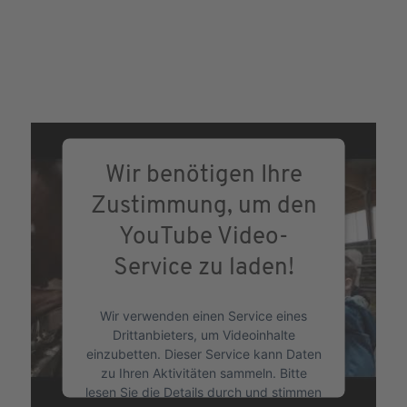
Wir benötigen Ihre
Zustimmung, um den
YouTube Video-
Service zu laden!
Wir verwenden einen Service eines
Drittanbieters, um Videoinhalte
einzubetten. Dieser Service kann Daten
zu Ihren Aktivitäten sammeln. Bitte
Schwarzwaldmilch – Heimat zum Genießen
lesen Sie die Details durch und stimmen