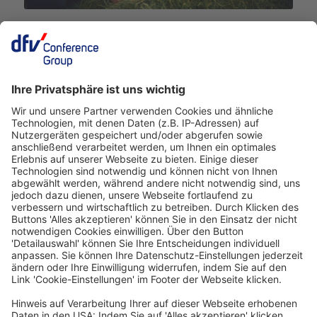
Deutscher Hotelkongress
19./20. April 2027