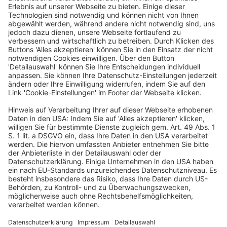
Residential, Mikroapartments und
Hospitality.
Deutscher Hotelkongress
19./20. April 2027
Kap Europa
Frankfurt