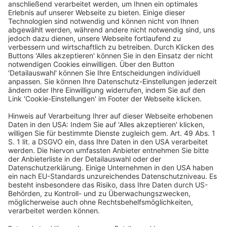
strategische Produktausrichtung und -
entwicklung verantwortlich.
Deutscher Hotelkongress
19./20. April 2027
Kap Europa
Frankfurt