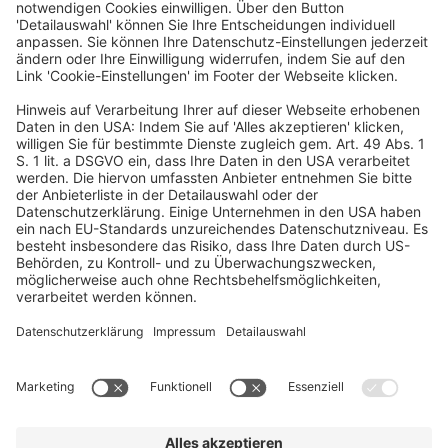
Deutscher Hotelkongress
19./20. April 2027
Kap Europa
Frankfurt