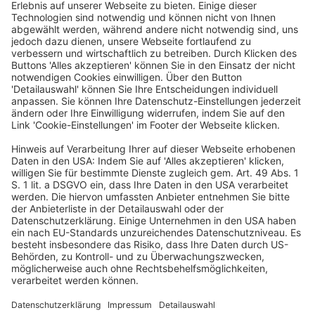
einem deutschen girocard Terminal mit DK
Zulassung implementiert haben.
Deutscher Hotelkongress
19./20. April 2027
Kap Europa
Frankfurt