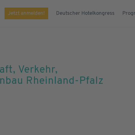
Jetzt anmelden!
Deutscher Hotelkongress
Prog
aft, Verkehr,
nbau Rheinland-Pfalz