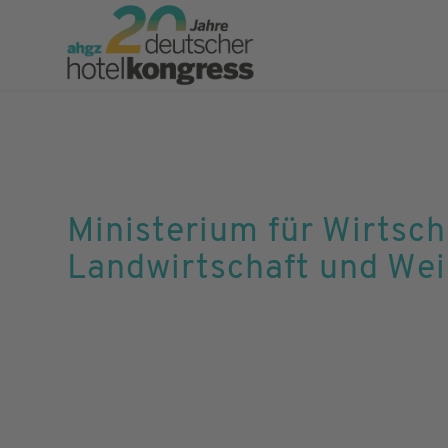
Ministerium für Wirtsch
Landwirtschaft und Wei