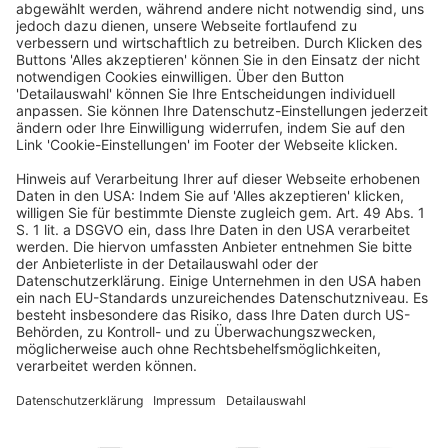
Deutscher Hotelkongress
19./20. April 2027
Kap Europa
Frankfurt