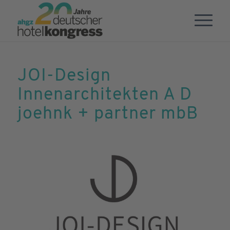
JOI-Design
Innenarchitekten A D
joehnk + partner mbB