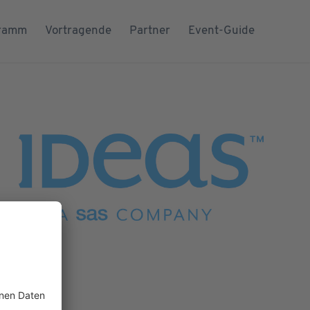
ramm
Vortragende
Partner
Event-Guide