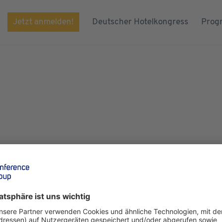
Jetzt anmelden!
Deutscher Hotelkongress
Prog