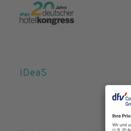
IDeaS