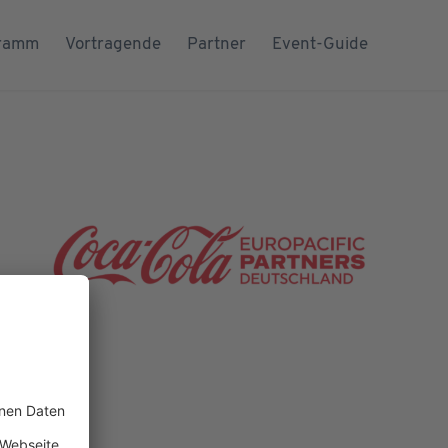
ramm
Vortragende
Partner
Event-Guide