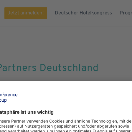
Jetzt anmelden!
Deutscher Hotelkongress
Prog
Partners Deutschland