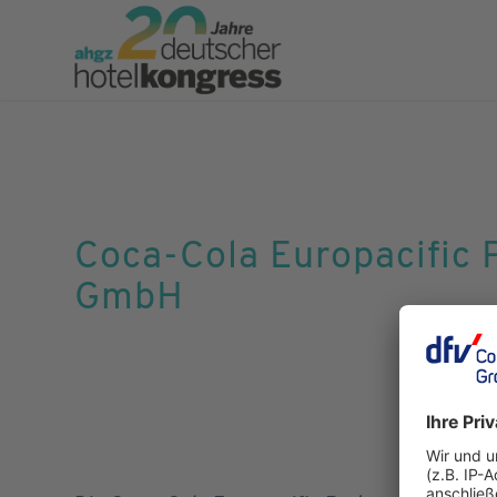
Coca-Cola Europacific 
GmbH