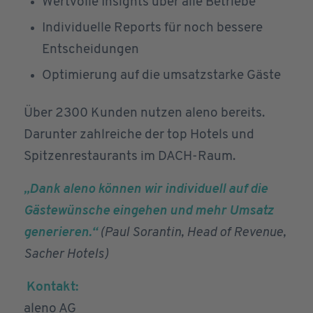
Wertvolle Insights über alle Betriebe
Individuelle Reports für noch bessere
Entscheidungen
Optimierung auf die umsatzstarke Gäste
Über 2300 Kunden nutzen aleno bereits.
Darunter zahlreiche der top Hotels und
Spitzenrestaurants im DACH-Raum.
„Dank aleno können wir individuell auf die
Gästewünsche eingehen und mehr Umsatz
generieren.“
(Paul Sorantin, Head of Revenue,
Sacher Hotels)
Kontakt:
aleno AG